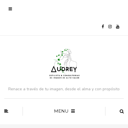
Renace a través de tu imagen, desde el alma y con propósito
MENU