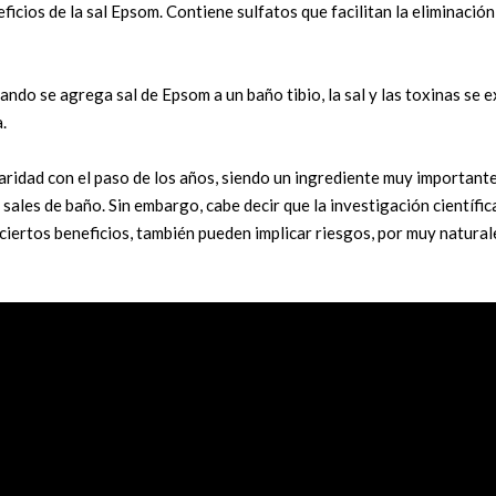
cios de la sal Epsom. Contiene sulfatos que facilitan la eliminación
do se agrega sal de Epsom a un baño tibio, la sal y las toxinas se 
.
ridad con el paso de los años, siendo un ingrediente muy important
ales de baño. Sin embargo, cabe decir que la investigación científica
 ciertos beneficios, también pueden implicar riesgos, por muy natural