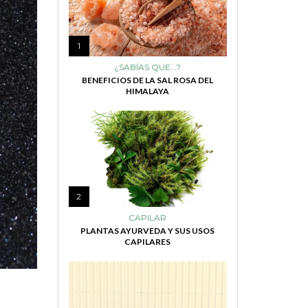
1
¿SABÍAS QUE...?
BENEFICIOS DE LA SAL ROSA DEL
HIMALAYA
2
CAPILAR
PLANTAS AYURVEDA Y SUS USOS
CAPILARES