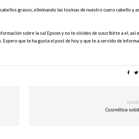
cabellos grasos, eliminando las toxinas de nuestro cuero cabello y a
ormación sobre la sal Epsom y no te olvides de suscribirte a el, así 
. Espero que te ha gusta el post de hoy y que te a servido de informa
SIGUI
Cosmética solid