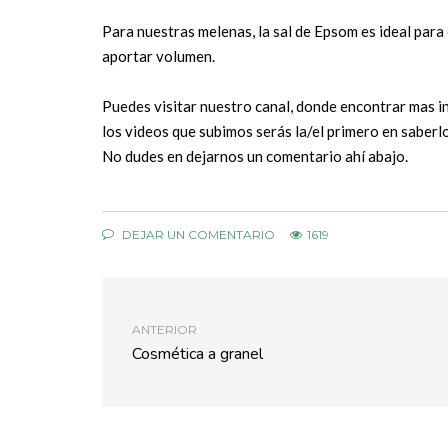
Para nuestras melenas, la sal de Epsom es ideal para 
aportar volumen.
Puedes visitar nuestro canal, donde encontrar mas inf
los videos que subimos serás la/el primero en saberlo
No dudes en dejarnos un comentario ahí abajo.
DEJAR UN COMENTARIO
1619
ANTERIOR
Cosmética a granel