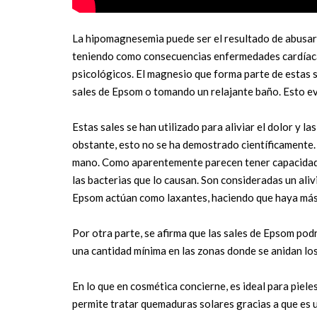
La hipomagnesemia puede ser el resultado de abusar d
teniendo como consecuencias enfermedades cardíacas
psicológicos. El magnesio que forma parte de estas s
sales de Epsom o tomando un relajante baño. Esto e
Estas sales se han utilizado para aliviar el dolor y 
obstante, esto no se ha demostrado científicamente.
mano. Como aparentemente parecen tener capacidades a
las bacterias que lo causan. Son consideradas un aliv
Epsom actúan como laxantes, haciendo que haya más a
Por otra parte, se afirma que las sales de Epsom podr
una cantidad mínima en las zonas donde se anidan los
En lo que en cosmética concierne, es ideal para piele
permite tratar quemaduras solares gracias a que es u