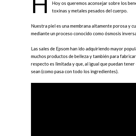
H
Hoy os queremos aconsejar sobre los benefi
toxinas y metales pesados ​​del cuerpo.
Nuestra piel es una membrana altamente porosa y cuan
mediante un proceso conocido como ósmosis inversa
Las sales de Epsom han ido adquiriendo mayor popula
muchos productos de belleza y también para fabricar s
respecto es limitada y que, al igual que puedan tener
sean (como pasa con todo los ingredientes).