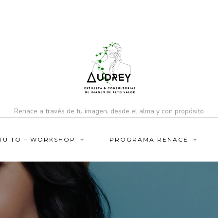
Renace a través de tu imagen, desde el alma y con propósito
TUITO – WORKSHOP
PROGRAMA RENACE