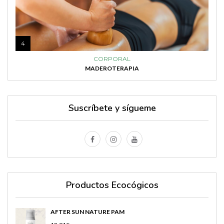
4
CORPORAL
MADEROTERAPIA
Suscríbete y sígueme
Productos Ecocógicos
AFTER SUN NATURE PAM