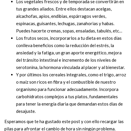
Los vegetales frescos y de temporada se convertirán en
tus grandes aliados. Entre ellos destacan acelgas,
alcachofas, apios, endibias, espárragos verdes,
espinacas, guisantes, lechugas, zanahorias y habas.
Puedes hacerte cremas, sopas, ensaladas, tabulés, etc…
Los frutos secos, incorporarlos a tu dieta en estos días
conlleva beneficios como la reducción del estrés, la
ansiedad y la fatiga, un gran aporte energético, mejora
del tránsito intestinal e incremento de los niveles de
serotonina, la hormona vinculada al placer y al bienestar.
Y por últimos los cereales integrales, como el trigo, arroz
o maíz son ricos en fibra y el combustible de nuestro
organismo para funcionar adecuadamente. Incorpora
carbohidratos complejos a tus platos, fundamentales
para tener la energía diaria que demandan estos días de
desajuste.
Esperamos que te ha gustado este post y con ello recargar las
pilas para afrontar el cambio de hora sin ningún problema.