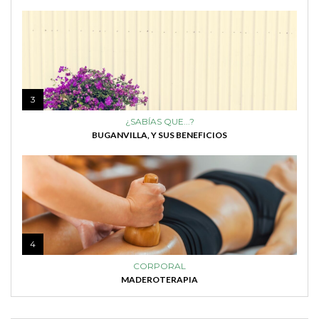
3
¿SABÍAS QUE...?
BUGANVILLA, Y SUS BENEFICIOS
4
CORPORAL
MADEROTERAPIA