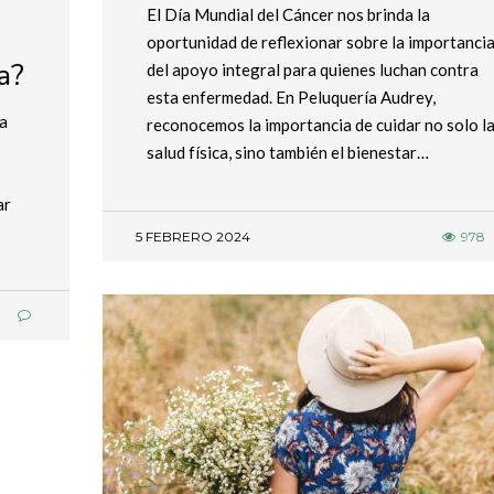
El Día Mundial del Cáncer nos brinda la
oportunidad de reflexionar sobre la importanci
a?
del apoyo integral para quienes luchan contra
esta enfermedad. En Peluquería Audrey,
ra
reconocemos la importancia de cuidar no solo l
salud física, sino también el bienestar…
ar
5 FEBRERO 2024
978
3