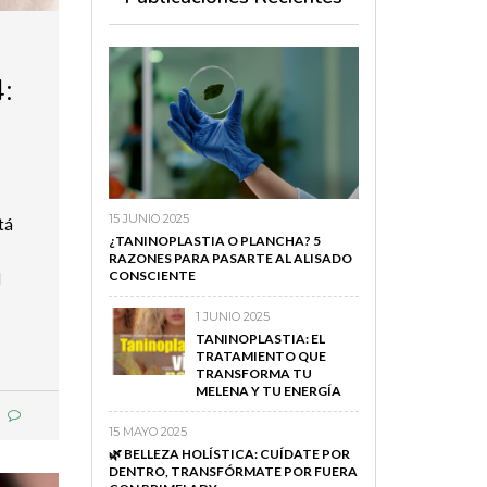
:
15 JUNIO 2025
tá
¿TANINOPLASTIA O PLANCHA? 5
RAZONES PARA PASARTE AL ALISADO
CONSCIENTE
l
1 JUNIO 2025
TANINOPLASTIA: EL
TRATAMIENTO QUE
TRANSFORMA TU
MELENA Y TU ENERGÍA
15 MAYO 2025
🌿 BELLEZA HOLÍSTICA: CUÍDATE POR
DENTRO, TRANSFÓRMATE POR FUERA