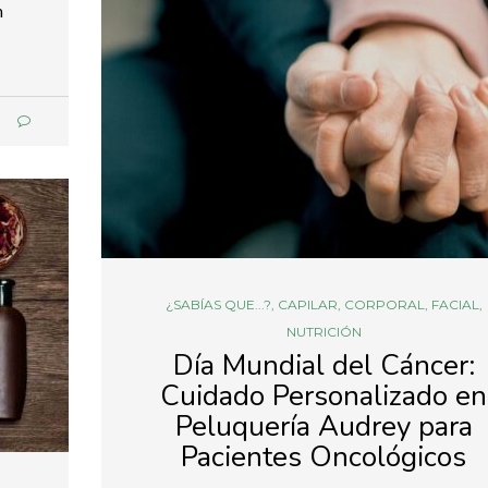
n
9
¿SABÍAS QUE...?
,
CAPILAR
,
CORPORAL
,
FACIAL
,
NUTRICIÓN
Día Mundial del Cáncer:
Cuidado Personalizado en
Peluquería Audrey para
Pacientes Oncológicos