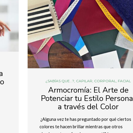
a
to
¿SABÍAS QUE...?
,
CAPILAR
,
CORPORAL
,
FACIAL
Armocromía: El Arte de
Potenciar tu Estilo Persona
a través del Color
¿Alguna vez te has preguntado por qué ciertos
colores te hacen brillar mientras que otros