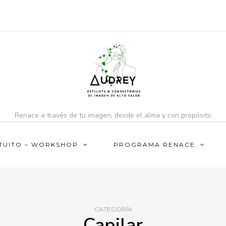
Renace a través de tu imagen, desde el alma y con propósito
TUITO – WORKSHOP
PROGRAMA RENACE
CATEGORÍA
Capilar