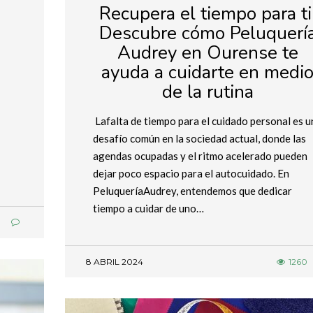
Recupera el tiempo para ti
Descubre cómo Peluquerí
Audrey en Ourense te
ayuda a cuidarte en medi
de la rutina
Lafalta de tiempo para el cuidado personal es u
desafío común en la sociedad actual, donde las
agendas ocupadas y el ritmo acelerado pueden
dejar poco espacio para el autocuidado. En
PeluqueríaAudrey, entendemos que dedicar
tiempo a cuidar de uno…
8
8 ABRIL 2024
1260