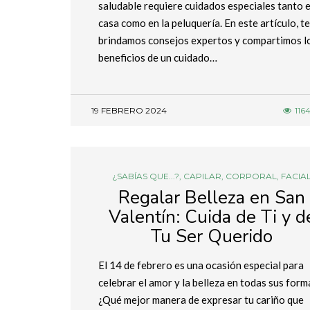
saludable requiere cuidados especiales tanto 
casa como en la peluquería. En este artículo, te
brindamos consejos expertos y compartimos l
beneficios de un cuidado…
19 FEBRERO 2024
116
¿SABÍAS QUE...?
,
CAPILAR
,
CORPORAL
,
FACIA
Regalar Belleza en San
Valentín: Cuida de Ti y d
Tu Ser Querido
El 14 de febrero es una ocasión especial para
celebrar el amor y la belleza en todas sus form
¿Qué mejor manera de expresar tu cariño que