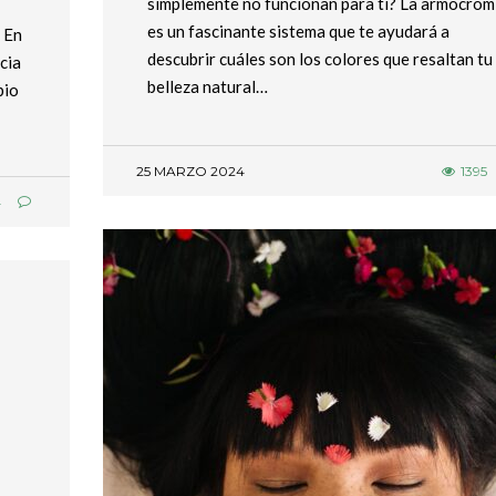
simplemente no funcionan para ti? La armocrom
es un fascinante sistema que te ayudará a
 En
descubrir cuáles son los colores que resaltan tu
cia
belleza natural…
bio
25 MARZO 2024
1395
4